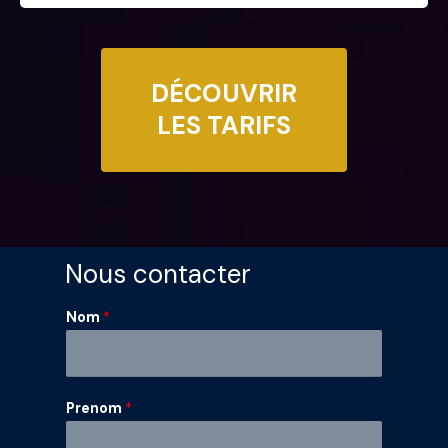
DÉCOUVRIR
LES TARIFS
Nous contacter
Nom
*
N
Prenom
*
o
m